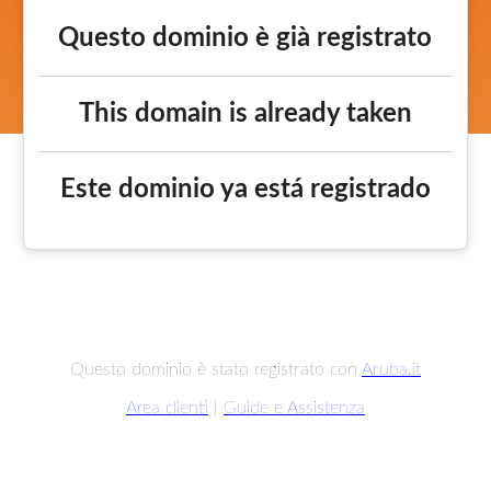
Questo dominio è già registrato
This domain is already taken
Este dominio ya está registrado
Questo dominio è stato registrato con
Aruba.it
Area clienti
|
Guide e Assistenza